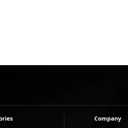
ories
Company